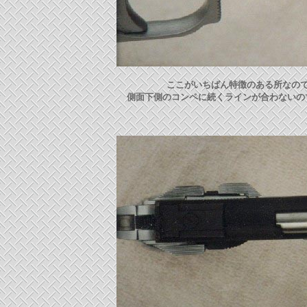
ここがいちばん特徴のある所なの
側面下側のコンペに続くラインが合わないの