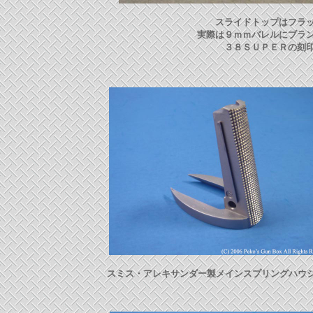
スライドトップはフラ
実際は９ｍｍバレルにブラ
３８ＳＵＰＥＲの刻
スミス・アレキサンダー製メインスプリングハウ