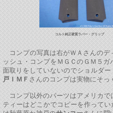
コルト純正硬質ラバー・グリップ
コンプの写真は右がＷＡさんのデ
ッシュ・コンプをＭＧＣのＧＭ５ガ
面取りをしていないのでショルダー
戸ＩＭＦ
さんのコンプは実物にそっ
コンプ以外のパーツはアメリカでは
ティーはどこかでコピーを作ってい