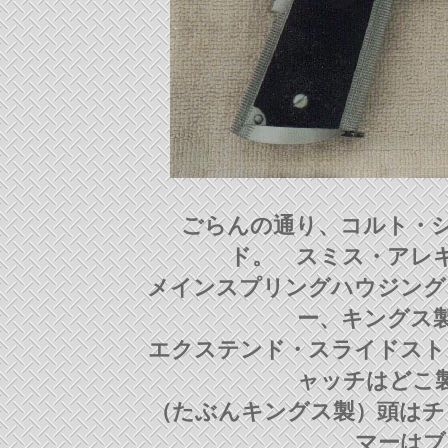
ごらんの通り、コルト・シ
ド。 スミス・アレ
メインスプリングハウジング
ー、キングス
エクステンド・スライドスト
ャッチはどこ
（たぶんキングス製）頭はチ
マーはブ