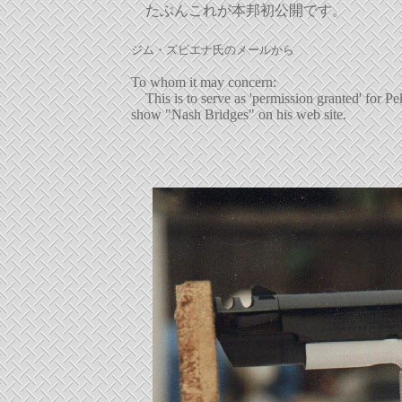
たぶんこれが本邦初公開です。
ジム・ズビエナ氏のメールから
To whom it may concern:
This is to serve as 'permission granted' for Pek
show "Nash Bridges" on his web site.
James R Zu