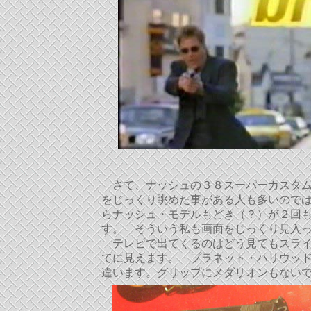
さて、ナッシュの３８スーパーカスタム
をじっくり眺めた事がある人も多いので
らナッシュ・モデルもどき（？）が２回
す。 そういう私も画面をじっくり見入
テレビで出てくるのはどう見てもスライ
てに見えます。 プラネット・ハリウッ
違います。グリップにメダリオンもない