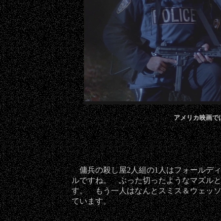
アメリカ映画で
傭兵の殺し屋2人組の1人はフォールディ
ルですね。 ぶった切ったようなマズル
す。 もう一人はなんとスミス＆ウェッソ
ています。