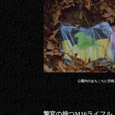
公園内のあちこちに空砲
警官の持つM16ライフル