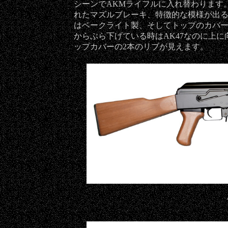
シーンでAKMライフルに入れ替わります
れたマズルブレーキ、特徴的な模様が出
はベークライト製、そしてトップのカバー
からぶら下げている時はAK47なのに上
ップカバーの2本のリブが見えます。