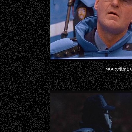
MGCの懐かし