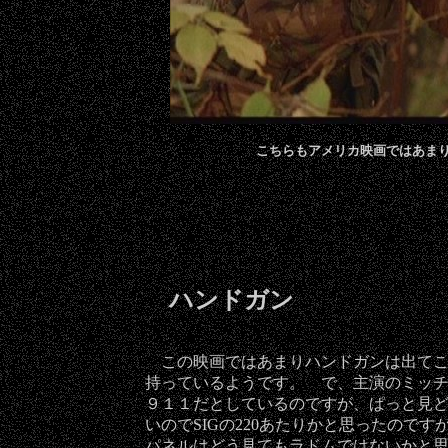
こちらもアメリカ映画ではあま
ハンドガン
この映画ではあまりハンドガンは出てこ
持っているようです。 で、主演のミッ
９１１だとしているのですが、ぱっと見
いのでSIGの220あたりかと思ったので
パネルはどう見てもラドムではないかと