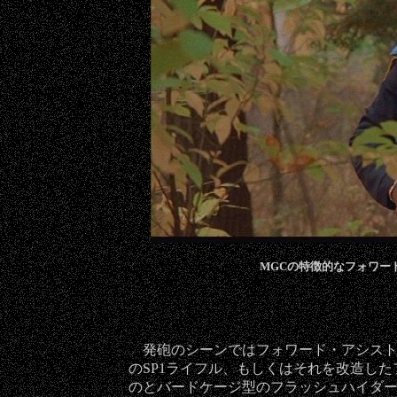
MGCの特徴的なフォワー
発砲のシーンではフォワード・アシスト
のSP1ライフル、もしくはそれを改造し
のとバードケージ型のフラッシュハイダ