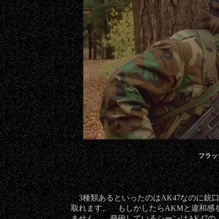
フラッ
3種類あるといったのはAK47なのに銃
取れます。 もしかしたらAKMと違和感
ません。 発砲しているシーンはAK47