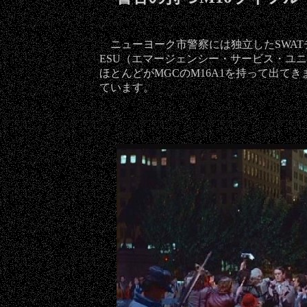
ニューヨーク市警察には独立したSWAT
ESU（エマージェンシー・サービス・ユ
ほとんどがMGCのM16A1を持って出て
ています。