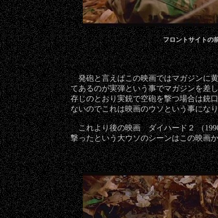
フロントサイトの前
発砲と言えばこの映画ではマガジンに黄
てあるのが実弾という事でマガジンを差
存じのとおり実銃で空砲を撃つ場合は銃
ないのでこれは映画のウソという事にな
これより後の映画 ダイハード２ （199
撃ったという大ウソのシーンはこの映画