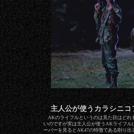
主人公が使うカラシニコ
AKのライフルというのは見た目はどれ
いのですが実は主人公が使うAKライフル
ーバーを見るとAK47の特徴である削り