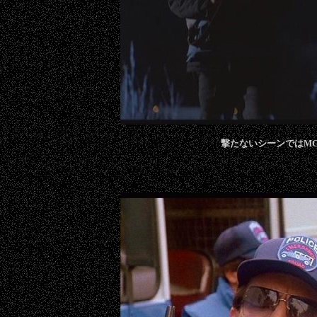
撃たないシーンではM