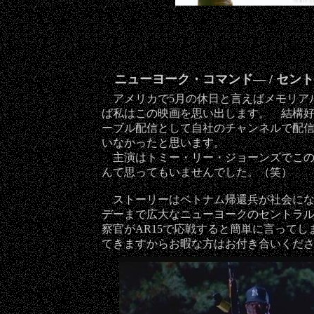
ニューヨーク・コマンド― / セン
アメリカで5月の休日と言えばメモリア
ば私はこの映画を思い出します。 結構好
ーブル配信として自社のチャンネルで配
いなかったと思います。
主演はトミー・リー・ジョーンズでこの
んて思ってもいませんでした。（笑）
ストーリーはベトナム帰還兵が社会にな
デーまで広大なニューヨークのセントラル
察官がAR15で応戦すると簡単に言って
てきますからお暇な方はお付き合いくだ