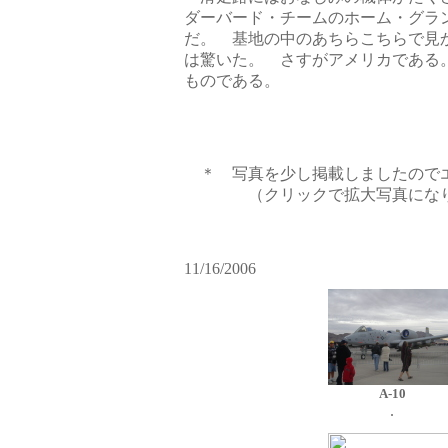
ダーバード・チームのホーム・グラ
だ。 基地の中のあちらこちらで見
は驚いた。 さすがアメリカである
ものである。
＊ 写真を少し掲載しましたのでエ
（クリックで拡大写真になり
11/16/2006
A-10
.