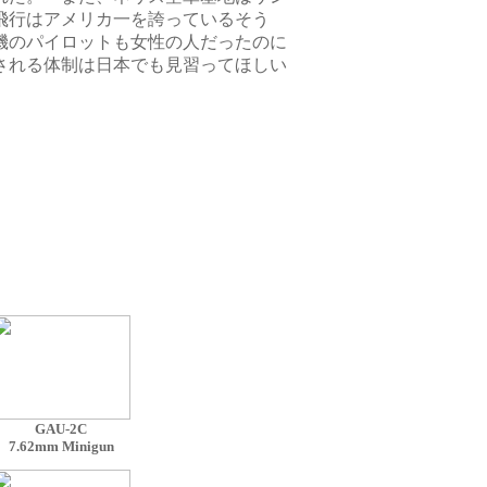
飛行はアメリカ一を誇っているそう
機のパイロットも女性の人だったのに
される体制は日本でも見習ってほしい
GAU-2C
7.62mm Minigun