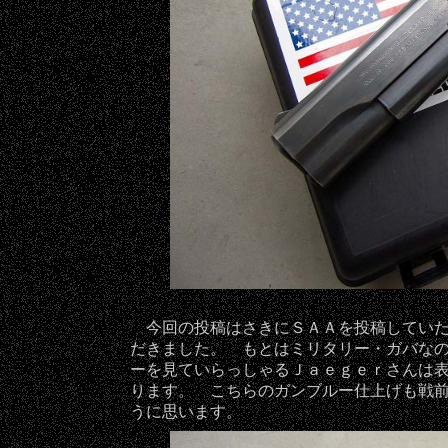
今回の投稿はさきにＳＡＡを投稿していた
だきました。 もとはミリタリー・ガバな
ーを見ていらっしゃるＪａｅｇｅｒさんは
ります。 こちらのガンブルー仕上げも戦
うに思います。